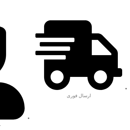
ارسال فوری
ح