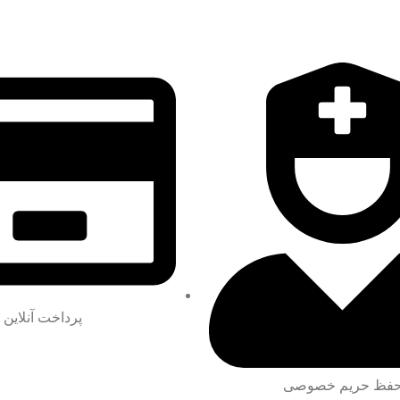
پرداخت آنلاین
فظ حریم خصوصی