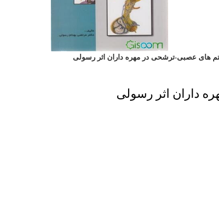
م های عصبی-ترشحی در مهره داران اثر رسولی
ه داران اثر رسولی