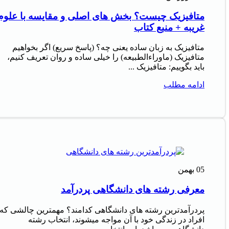
متافیزیک چیست؟ بخش های اصلی و مقایسه با علوم
غریبه + منبع کتاب
متافیزیک به زبان ساده یعنی چه؟ (پاسخ سریع) اگر بخواهیم
متافیزیک (ماوراءالطبیعه) را خیلی ساده و روان تعریف کنیم،
باید بگوییم: متافیزیک ...
ادامه مطلب
05
بهمن
معرفی رشته های دانشگاهی پردرآمد
پردرآمدترین رشته های دانشگاهی کدامند؟ مهمترین چالشی که
افراد در زندگی خود با آن مواجه میشوند، انتخاب رشته