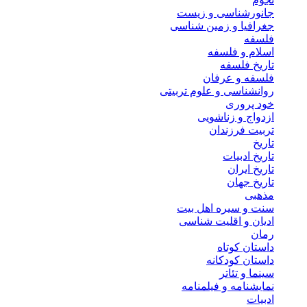
جانورشناسی و زیست
جغرافیا و زمین شناسی
فلسفه
اسلام و فلسفه
تاریخ فلسفه
فلسفه و عرفان
روانشناسی و علوم تربیتی
خود پروری
ازدواج و زناشویی
تربیت فرزندان
تاریخ
تاریخ ادبیات
تاریخ ایران
تاریخ جهان
مذهبی
سنت و سیره اهل بیت
ادیان و اقلیت شناسی
رمان
داستان کوتاه
داستان کودکانه
سینما و تئاتر
نمایشنامه و فیلمنامه
ادبیات