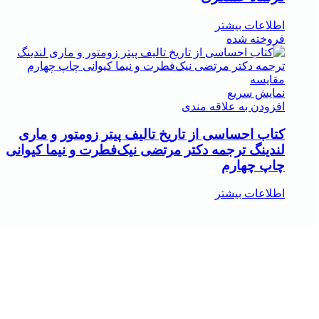
اطلاعات بیشتر
فروخته شده
مقايسه
نمایش سریع
افزودن به علاقه مندی
کتاب احساسی از تاریخ تالیف پیتر زومتور و ماری
لندینگ ترجمه دکتر مرتضی نیک‌فطرت و نیما کیوانی
چاپ چهارم
اطلاعات بیشتر
هر قسط
337,500
تومان
-10%