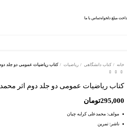
اخت مبلغ دلخواه
تماس با ما
خانه
کتاب دانشگاهی
ریاضیات
کتاب ریاضیات عمومی دو جلد دوم 
کتاب ریاضیات عمومی دو جلد دوم اثر محمدع
295,000
تومان
مولف: محمدعلی کرایه چیان
ناشر: تمرین