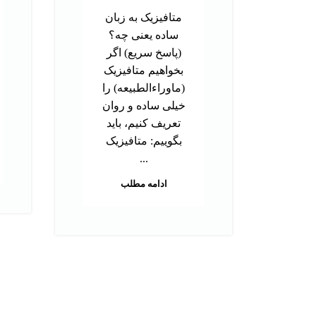
متافیزیک به زبان
ساده یعنی چه؟
(پاسخ سریع) اگر
بخواهیم متافیزیک
(ماوراءالطبیعه) را
خیلی ساده و روان
تعریف کنیم، باید
بگوییم: متافیزیک
...
ادامه مطلب