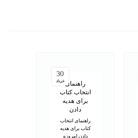
30
خرداد
راهنمای
انتخاب کتاب
در
برای هدیه
ت
دادن
آز
راهنمای انتخاب
کتاب برای هدیه
د
دادن امروزه