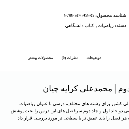
شناسه محصول:
9789647695985
دسته:
ریاضیات
,
کتاب دانشگاهی
توضیحات
نظرات (0)
محصولات بیشتر
دوم│محمدعلی کرایه چیان
لی کشور برای رشته های مختلف، درسی با عنوان ریاضیات
می دو جلد اول و جلد دوم سرفصل های این درس را تحت پوشش
 هر فصل را باید عمیق تر یا سطحی تر مورد بررسی قرار داد.