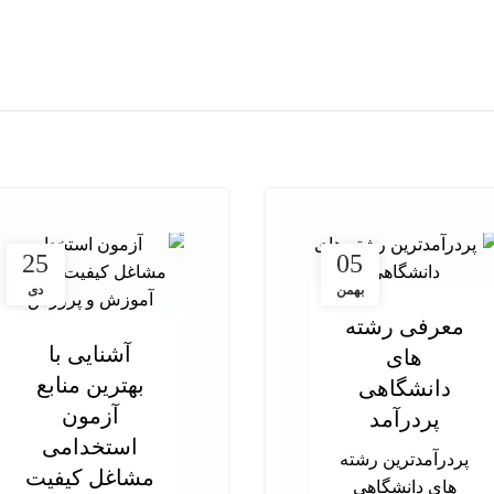
25
05
بهمن
دی
معرفی رشته
آشنایی با
های
بهترین منابع
دانشگاهی
آزمون
پردرآمد
استخدامی
پردرآمدترین رشته
مشاغل کیفیت
های دانشگاهی