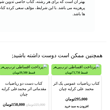
بهتر آن است که برای هر رشته، کتاب خاصی تدوین شود ول
پرهزینه می باشد. با این شرایط، مؤلف سعی کرده کتاب
ها باشد.
همچنین ممکن است دوست داشته باشید;
هر
هر
قسط
73,750
تومان
قسط
39,500
تومان
-30%
کتاب ریاضیات عمومی یک اثر
کتاب دست دو ریاضیات
محمد علی کرایه چیان
مقدماتی اثر محمدعلی کرایه
چیان
295,000
تومان
158,000
تومان
225,000
تومان
افزودن به سبد خرید