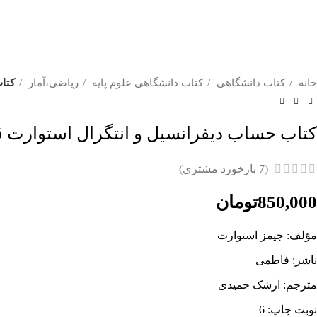
خانه
کتاب دانشگاهی
کتاب دانشگاهی علوم پایه
ریاضی،آمار
کتا
کتاب حساب دیفرانسیل و انتگرال استوارت
(
7
بازخورد مشتری)
850,000
تومان
مؤلف: جیمز استوارت
ناشر: فاطمی
مترجم: ارشک حمیدی
نوبت چاپ: 6