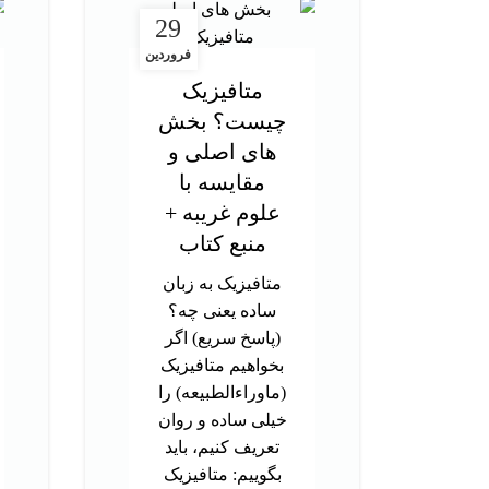
29
فروردین
متافیزیک
چیست؟ بخش
های اصلی و
مقایسه با
علوم غریبه +
منبع کتاب
متافیزیک به زبان
ساده یعنی چه؟
(پاسخ سریع) اگر
بخواهیم متافیزیک
(ماوراءالطبیعه) را
خیلی ساده و روان
تعریف کنیم، باید
بگوییم: متافیزیک