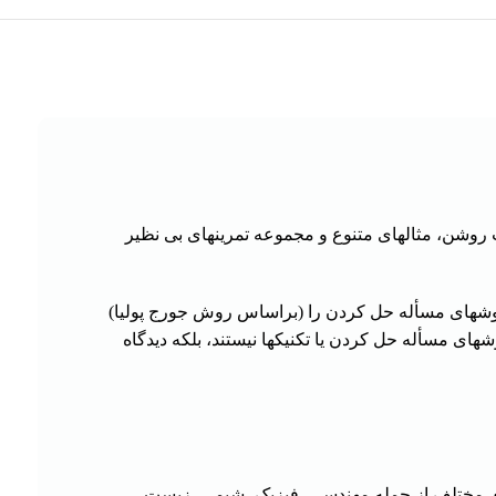
 روشن، مثالهای متنوع و مجموعه تمرینهای بی نظیر
شهای مسأله حل کردن را (براساس روش جورج پولیا)
های مسأله حل کردن یا تکنیکها نیستند، بلکه دیدگاه
 های مختلف از جمله مهندسی، فیزیک، شیمی، زیست