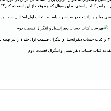
سراسر کتاب پاسخی به این سؤال که چه وقت از این استفاده کنم؟” خ
 میلیونها دانشجو در سراسر دنیاست، انتخاب اول استادان است و پرفر
و ک
تاب حساب دیفرانسیل و انتگرال قسمت اول جلد ۱
را نیز تهییه ب