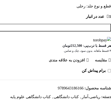
قطع و نوع جلد: رحلی
1 عدد در انبار
هر قسط با ترب‌پی:
212,500
تومان
۴ قسط ماهانه. بدون سود، چک و ضامن.
مقايسه
افزودن به علاقه مندی
برام پیداش کن
شناسه محصول:
9789643186166
دسته:
ریاضی،آمار
,
کتاب دانشگاهی
,
کتاب دانشگاهی علوم پایه