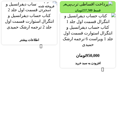
هر
فروخته شده
قسط
237,500
تومان
کتاب حساب دیفرانسیل و
انتگرال استوارت قسمت اول
جلد 2 ترجمه ارشک حمیدی
کتاب حساب دیفرانسیل و
انتگرال استوارت قسمت اول
جلد 1 ویراست 6 ترجمه ارشک
اطلاعات بیشتر
حمیدی
950,000
تومان
افزودن به سبد خرید
هر قسط
186,500
تومان
-30%
-10%
کتاب مقدمه ‌ای بر الگوریتم ها جلد 1 ویراست 3 اثر
کتاب دست دو 