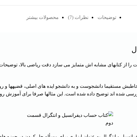
توضیحات
نظرات (7)
محصولات بیشتر
ل
 را از کتابهای مشابه اش متمایز می سازد دقت ریاضی بالا، توضیحات
طبش مستقیما دانشجوست و به دانشجو ایده های اصلی، قضیهها و رو
بررسی شده اند توضیح داده شده است. این مثالها صرفا برای آموزش روش
دیفرانسیل و انتگرال به عنوان ابزاری برای مسأله حل کردن در حوزه