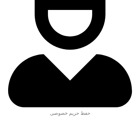
حفظ حریم خصوصی