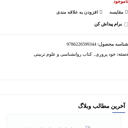
ناموجود
مقايسه
افزودن به علاقه مندی
برام پیداش کن
شناسه محصول:
9786226599344
دسته:
خود پروری
,
کتاب روانشناسی و علوم تربیتی
آخرین مطالب وبلاگ