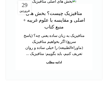
29
فروردین
متافیزیک چیست؟ بخش های
اصلی و مقایسه با علوم غریبه +
منبع کتاب
متافیزیک به زبان ساده یعنی چه؟ (پاسخ
سریع) اگر بخواهیم متافیزیک
(ماوراءالطبیعه) را خیلی ساده و روان
تعریف کنیم، باید بگوییم: متافیزیک ...
ادامه مطلب