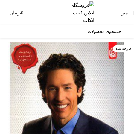
منو
0
تومان
0
فروخته شده