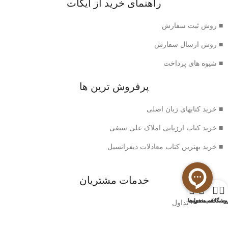
راهنمای خرید از ایکات
■ روش ثبت سفارش
■ روش ارسال سفارش
■ شیوه های پرداخت
پرفروش ترین ها
■ خرید کتابهای زبان اصلی
■ خرید کتاب ارزیابی املاک علی سیفی
■ خرید بهترین کتاب معادلات دیفرانسیل
خدمات مشتریان
0
وشگاه
سبد خرید
ت علاقه مندی ها
حساب من
■ سوالات متداول
■ شرایط بازگشت کتاب