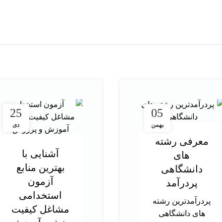
25
05
بهمن
دی
معرفی رشته
آشنایی با
های
بهترین منابع
دانشگاهی
آزمون
پردرآمد
استخدامی
پردرآمدترین رشته
مشاغل کیفیت
های دانشگاهی