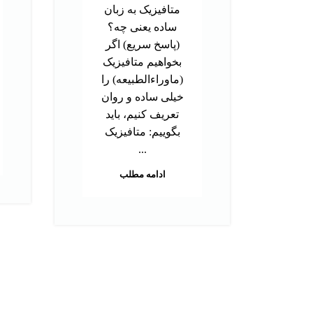
متافیزیک به زبان
ساده یعنی چه؟
(پاسخ سریع) اگر
بخواهیم متافیزیک
(ماوراءالطبیعه) را
خیلی ساده و روان
تعریف کنیم، باید
بگوییم: متافیزیک
...
ادامه مطلب