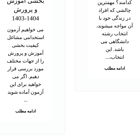
بخشی آموزش
کدامند؟ مهمترین
و پرورش
چالشی که افراد
1404-1403
در زندگی خود با
آن مواجه میشوند،
می خواهیم آزمون
انتخاب رشته
استخدامی مشاغل
دانشگاهی می
کیفیت بخشی
باشد. این
آموزش و پرورش
انتخاب،...
را از جهات مختلف
ادامه مطلب
مورد بررسی قرار
دهیم. اگر می
خواهید برای این
آزمون آماده شوید
...
ادامه مطلب