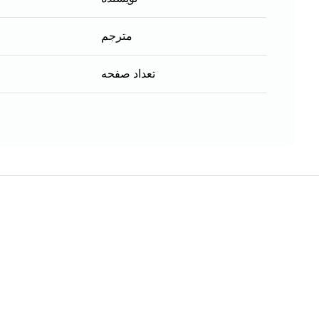
مترجم
تعداد صفحه
هر قسط
کتاب کنکور اختصاصی دانشجو معلم تعلیم و تربیت
اسلامی اثر محمدعلی عزیزی