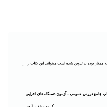
از بوده‌اند تدوین شده است.میتوانید این کتاب را از
اب جامع دروس عمومی – آزمون دستگاه های اجرایی
گروه مولفان آرسا