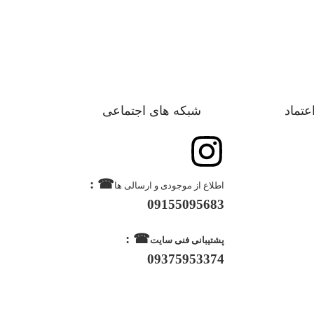
اعتماد
شبکه های اجتماعی
☎ :
اطلاع از موجودی و ارسالی ها
09155095683
☎ :
پشتیبانی فنی سایت
09375953374