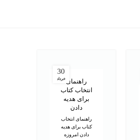
30
خرداد
راهنمای
در
انتخاب کتاب
ت
برای هدیه
آز
دادن
راهنمای انتخاب
د
کتاب برای هدیه
تحص
دادن امروزه
دک