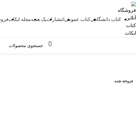
کتاب دانشگاهی
کتاب عمومی
انتشارات
پک هدیه
مجله ایکات
فروش
مرور دسته ها
-6%
فروخته شده