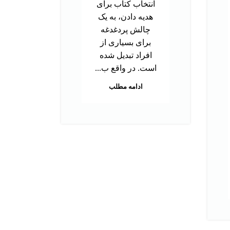
انتخاب کتاب برای
ب
هدیه دادن، به یک
توا
چالش پردغدغه
اس
برای بسیاری از
بر
افراد تبدیل شده
م
است. در واقع ب...
هس
ادامه مطلب