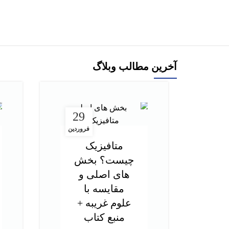
افزودن به سبد خرید
آخرین مطالب وبلاگ
29
فروردین
متافیزیک
چیست؟ بخش
های اصلی و
مقایسه با
علوم غریبه +
منبع کتاب