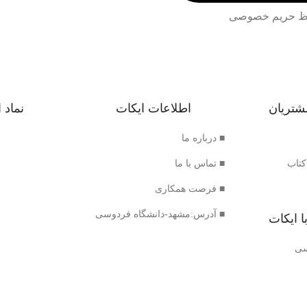
 حریم خصوصی
شتریان
اطلاعات ایکات
نماد 
■ درباره ما
کتاب
■ تماس با ما
■ فرصت همکاری
■ آدرس:مشهد-دانشگاه فردوسی
ا ایکات
سی