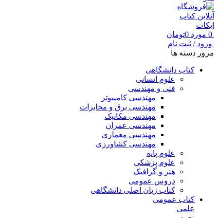
0
مورد
0
تومان
ورود / ثبت نام
مرور دسته ها
کتاب دانشگاهی
علوم انسانی
فنی و مهندسی
مهندسی کامپیوتر
مهندسی برق و مخابرات
مهندسی مکانیک
مهندسی عمران
مهندسی معماری
مهندسی کشاورزی
علوم پایه
علوم پزشکی
هنر و گرافیک
دروس عمومی
کتاب زبان اصلی دانشگاهی
کتاب عمومی
علمی
نجوم