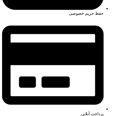
حفظ حریم خصوصی
پرداخت آنلاین