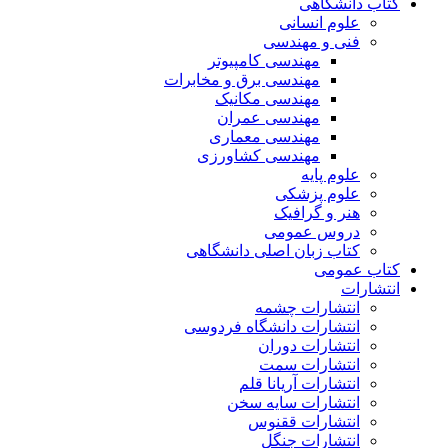
کتاب دانشگاهی
علوم انسانی
فنی و مهندسی
مهندسی کامپیوتر
مهندسی برق و مخابرات
مهندسی مکانیک
مهندسی عمران
مهندسی معماری
مهندسی کشاورزی
علوم پایه
علوم پزشکی
هنر و گرافیک
دروس عمومی
کتاب زبان اصلی دانشگاهی
کتاب عمومی
انتشارات
انتشارات چشمه
انتشارات دانشگاه فردوسی
انتشارات دوران
انتشارات سمت
انتشارات آریانا قلم
انتشارات سایه سخن
انتشارات ققنوس
انتشارات جنگل