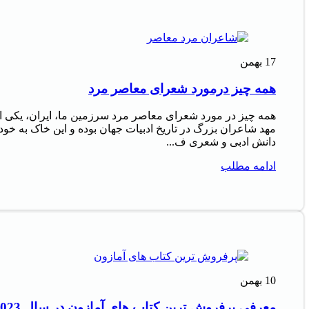
17
بهمن
همه چیز درمورد شعرای معاصر مرد
همه چیز در مورد شعرای معاصر مرد سرزمین ما، ایران، یکی ا
مهد شاعران بزرگ در تاریخ ادبیات جهان بوده و این خاک به خود
دانش ادبی و شعری ف...
ادامه مطلب
10
بهمن
معرفی پرفروش‌ ترین کتاب‌ های آمازون در سال 2023