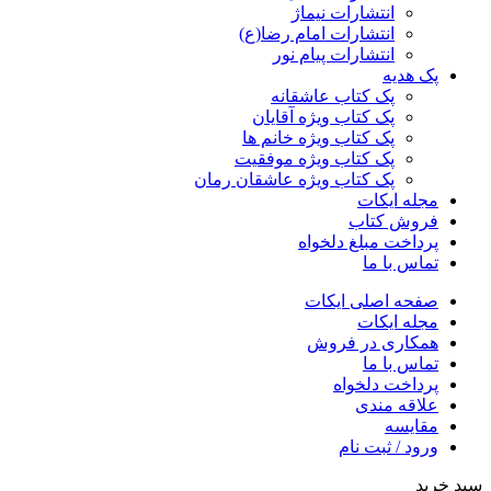
انتشارات نیماژ
انتشارات امام رضا(ع)
انتشارات پیام نور
پک هدیه
پک کتاب عاشقانه
پک کتاب ویژه آقایان
پک کتاب ویژه خانم ها
پک کتاب ویژه موفقیت
پک کتاب ویژه عاشقان رمان
مجله ایکات
فروش کتاب
پرداخت مبلغ دلخواه
تماس با ما
صفحه اصلی ایکات
مجله ایکات
همکاری در فروش
تماس با ما
پرداخت دلخواه
علاقه مندی
مقايسه
ورود / ثبت نام
سبد خرید