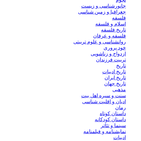
جانورشناسی و زیست
جغرافیا و زمین شناسی
فلسفه
اسلام و فلسفه
تاریخ فلسفه
فلسفه و عرفان
روانشناسی و علوم تربیتی
خود پروری
ازدواج و زناشویی
تربیت فرزندان
تاریخ
تاریخ ادبیات
تاریخ ایران
تاریخ جهان
مذهبی
سنت و سیره اهل بیت
ادیان و اقلیت شناسی
رمان
داستان کوتاه
داستان کودکانه
سینما و تئاتر
نمایشنامه و فیلمنامه
ادبیات