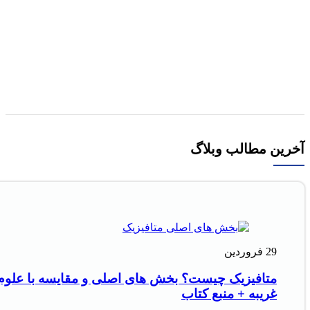
نمایش سریع
افزودن به علاقه مندی
کتاب استامبولی اثر منصور ضابطیان
افزودن به سبد خرید
آخرین مطالب وبلاگ
29
فروردین
متافیزیک چیست؟ بخش های اصلی و مقایسه با علوم
غریبه + منبع کتاب