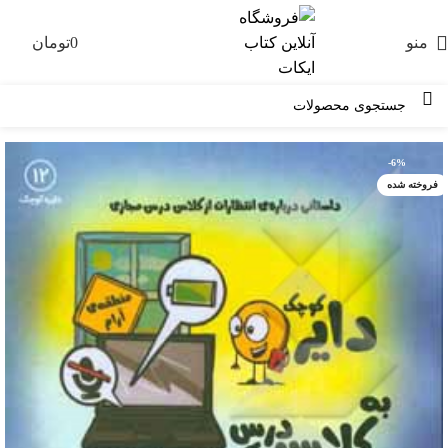
منو
0
تومان
0
-6%
فروخته شده