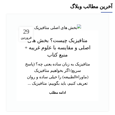
آخرین مطالب وبلاگ
29
فروردین
متافیزیک چیست؟ بخش های
اصلی و مقایسه با علوم غریبه +
منبع کتاب
متافیزیک به زبان ساده یعنی چه؟ (پاسخ
سریع) اگر بخواهیم متافیزیک
(ماوراءالطبیعه) را خیلی ساده و روان
تعریف کنیم، باید بگوییم: متافیزیک ...
ادامه مطلب