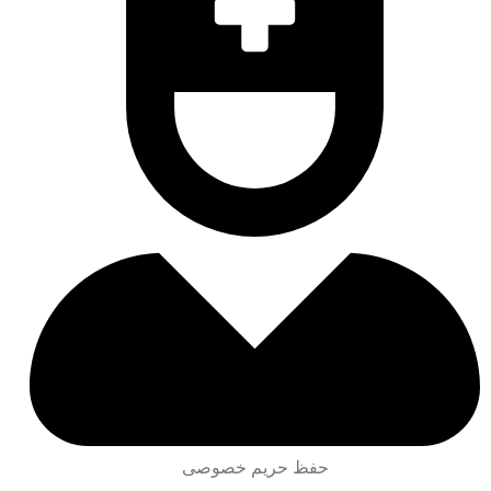
حفظ حریم خصوصی