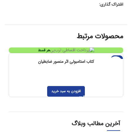
اشتراک گذاری:
محصولات مرتبط
هر قسط
-۲۹%
کتاب استامبولی اثر منصور ضابطیان
افزودن به سبد خرید
آخرین مطالب وبلاگ