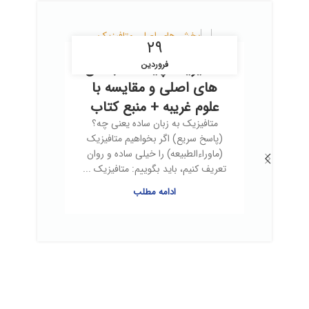
۲۹
متافیزیک چیست؟ بخش
فروردین
های اصلی و مقایسه با
علوم غریبه + منبع کتاب
متافیزیک به زبان ساده یعنی چه؟
(پاسخ سریع) اگر بخواهیم متافیزیک
(ماوراءالطبیعه) را خیلی ساده و روان
تعریف کنیم، باید بگوییم: متافیزیک ...
ادامه مطلب