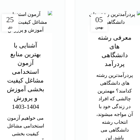
25
05
بهمن
دی
معرفی رشته
آشنایی با
های
بهترین منابع
دانشگاهی
آزمون
پردرآمد
استخدامی
پردرآمدترین رشته
مشاغل کیفیت
های دانشگاهی
بخشی آموزش
کدامند؟ مهمترین
و پرورش
چالشی که افراد
1404-1403
در زندگی خود با
آن مواجه میشوند،
می خواهیم آزمون
انتخاب رشته
استخدامی مشاغل
دانشگاهی می
کیفیت بخشی
باشد. این