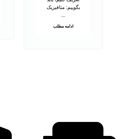
بگوییم: متافیزیک
...
ادامه مطلب