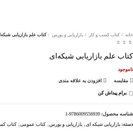
خانه
کتاب کسب و کار
بازاریابی و بورس
کتاب علم بازاریابی شبکه‌
کتاب علم بازاریابی شبکه‌ای
ناموجود
مقايسه
افزودن به علاقه مندی
برام پیداش کن
شناسه محصول:
9786009556939-1
دسته:
بازاریابی شبکه ای
,
بازاریابی و بورس
,
کتاب عمومی
,
کتاب کس