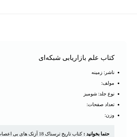
کتاب علم بازاریابی شبکه‌ای
ناشر: زمینه
مولف:
نوع جلد: شومیز
تعداد صفحات:
وزن:
حتما بخوانید :
کتاب تاریخ ترسناک 18 آزتک های بی اعصاب