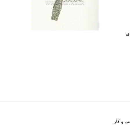
ای
ب و کار