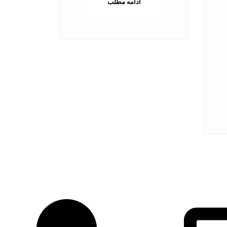
ادامه مطلب
هس