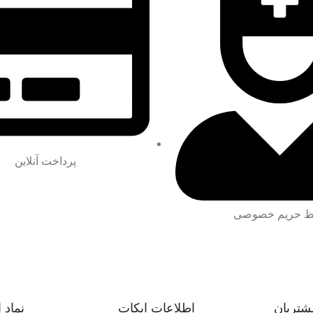
پرداخت آنلاین
 حریم خصوصی
شتریان
اطلاعات ایکات
نماد 