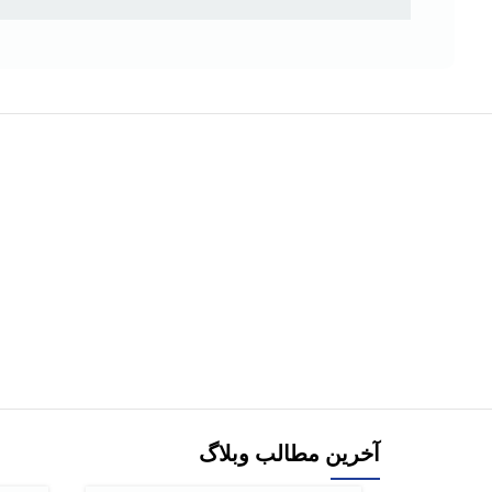
هر قسط
کتاب بازاریابی شبکه ای برای زنان
افزودن به سبد خرید
آخرین مطالب وبلاگ