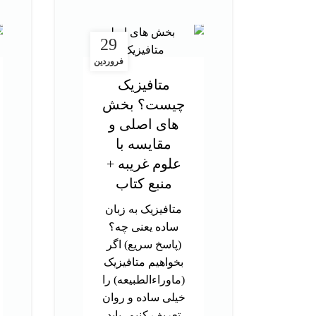
29
فروردین
متافیزیک
چیست؟ بخش
های اصلی و
مقایسه با
علوم غریبه +
منبع کتاب
متافیزیک به زبان
ساده یعنی چه؟
(پاسخ سریع) اگر
بخواهیم متافیزیک
(ماوراءالطبیعه) را
خیلی ساده و روان
تعریف کنیم، باید