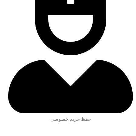
حفظ حریم خصوصی