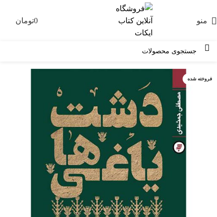
منو
0
تومان
0
فروخته شده