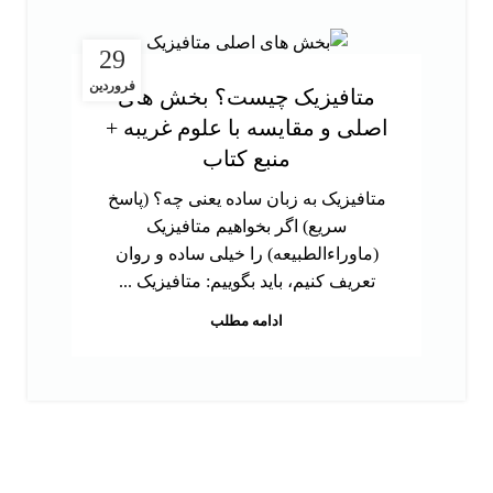
29
فروردین
متافیزیک چیست؟ بخش های
اصلی و مقایسه با علوم غریبه +
منبع کتاب
متافیزیک به زبان ساده یعنی چه؟ (پاسخ
سریع) اگر بخواهیم متافیزیک
(ماوراءالطبیعه) را خیلی ساده و روان
تعریف کنیم، باید بگوییم: متافیزیک ...
ادامه مطلب