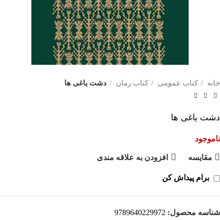
خانه
کتاب عمومی
کتاب رمان
دشت یاغی ها
دشت یاغی ها
ناموجود
مقايسه
افزودن به علاقه مندی
برام پیداش کن
شناسه محصول:
9789640229972