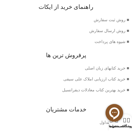
راهنمای خرید از ایکات
■ روش ثبت سفارش
■ روش ارسال سفارش
■ شیوه های پرداخت
پرفروش ترین ها
■ خرید کتابهای زبان اصلی
■ خرید کتاب ارزیابی املاک علی سیفی
■ خرید بهترین کتاب معادلات دیفرانسیل
خدمات مشتریان
0
■ سوالات متداول
وشگاه
سبد خرید
ت علاقه مندی ها
حساب من