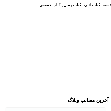
دسته:
کتاب ادبی
,
کتاب رمان
,
کتاب عمومی
هر قسط
-30%
کتاب مفاخر فرهنگی ایران اثر دکتر مروارید طباطبایی قمی
افزودن به سبد خرید
آخرین مطالب وبلاگ