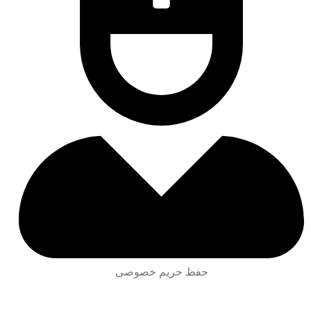
حفظ حریم خصوصی