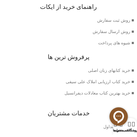
راهنمای خرید از ایکات
■ روش ثبت سفارش
■ روش ارسال سفارش
■ شیوه های پرداخت
پرفروش ترین ها
■ خرید کتابهای زبان اصلی
■ خرید کتاب ارزیابی املاک علی سیفی
■ خرید بهترین کتاب معادلات دیفرانسیل
خدمات مشتریان
0
■ سوالات متداول
وشگاه
سبد خرید
ت علاقه مندی ها
حساب من