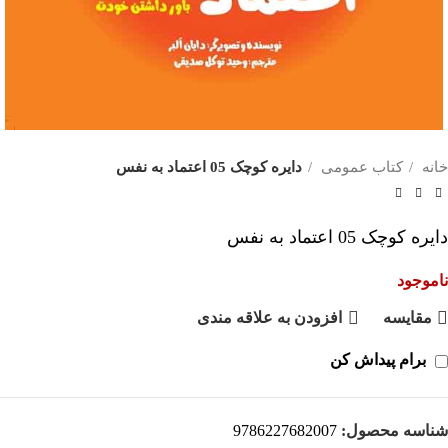
خانه
کتاب عمومی
دایره کوچک 05 اعتماد به نفس
دایره کوچک 05 اعتماد به نفس
ناموجود
مقايسه
افزودن به علاقه مندی
برام پیداش کن
شناسه محصول:
9786227682007