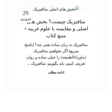
29
فروردین
متافیزیک چیست؟ بخش های
اصلی و مقایسه با علوم غریبه +
منبع کتاب
متافیزیک به زبان ساده یعنی چه؟ (پاسخ
سریع) اگر بخواهیم متافیزیک
(ماوراءالطبیعه) را خیلی ساده و روان
تعریف کنیم، باید بگوییم: متافیزیک ...
ادامه مطلب