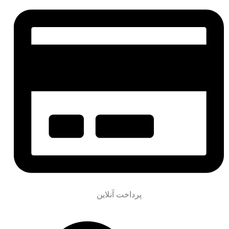
پرداخت آنلاین