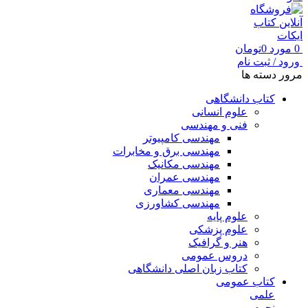
0
مورد
0
تومان
ورود / ثبت نام
مرور دسته ها
کتاب دانشگاهی
علوم انسانی
فنی و مهندسی
مهندسی کامپیوتر
مهندسی برق و مخابرات
مهندسی مکانیک
مهندسی عمران
مهندسی معماری
مهندسی کشاورزی
علوم پایه
علوم پزشکی
هنر و گرافیک
دروس عمومی
کتاب زبان اصلی دانشگاهی
کتاب عمومی
علمی
نجوم