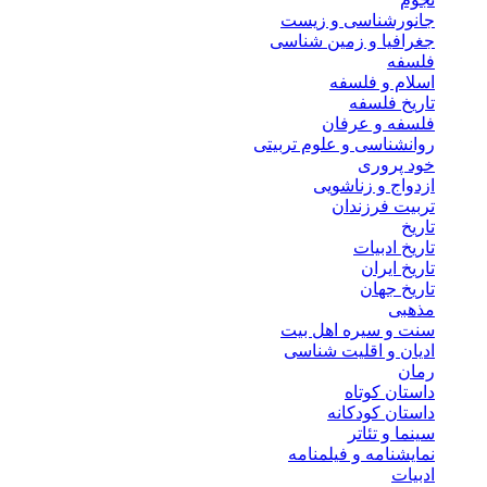
جانورشناسی و زیست
جغرافیا و زمین شناسی
فلسفه
اسلام و فلسفه
تاریخ فلسفه
فلسفه و عرفان
روانشناسی و علوم تربیتی
خود پروری
ازدواج و زناشویی
تربیت فرزندان
تاریخ
تاریخ ادبیات
تاریخ ایران
تاریخ جهان
مذهبی
سنت و سیره اهل بیت
ادیان و اقلیت شناسی
رمان
داستان کوتاه
داستان کودکانه
سینما و تئاتر
نمایشنامه و فیلمنامه
ادبیات