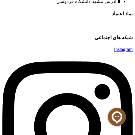
■ آدرس:مشهد-دانشگاه فردوسی
نماد اعتماد
شبکه های اجتماعی
Instagram