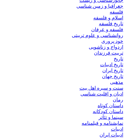
جانورشناسی و زیست
جغرافیا و زمین شناسی
فلسفه
اسلام و فلسفه
تاریخ فلسفه
فلسفه و عرفان
روانشناسی و علوم تربیتی
خود پروری
ازدواج و زناشویی
تربیت فرزندان
تاریخ
تاریخ ادبیات
تاریخ ایران
تاریخ جهان
مذهبی
سنت و سیره اهل بیت
ادیان و اقلیت شناسی
رمان
داستان کوتاه
داستان کودکانه
سینما و تئاتر
نمایشنامه و فیلمنامه
ادبیات
ادبیات ایران