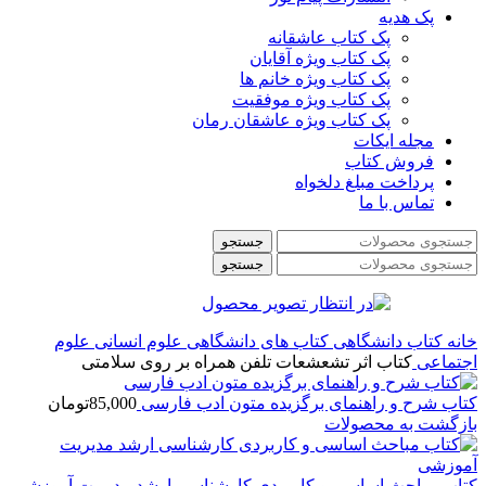
پک هدیه
پک کتاب عاشقانه
پک کتاب ویژه آقایان
پک کتاب ویژه خانم ها
پک کتاب ویژه موفقیت
پک کتاب ویژه عاشقان رمان
مجله ایکات
فروش کتاب
پرداخت مبلغ دلخواه
تماس با ما
جستجو
جستجو
خانه
کتاب دانشگاهی
کتاب های دانشگاهی علوم انسانی
علوم
اجتماعی
کتاب اثر تشعشعات تلفن همراه بر روی سلامتی
کتاب شرح و راهنمای برگزیده متون ادب فارسی
85,000
تومان
بازگشت به محصولات
کتاب مباحث اساسی و کاربردی کارشناسی ارشد مدیریت آموزشی