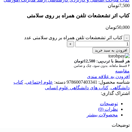
7,500
تومان
کتاب اثر تشعشعات تلفن همراه بر روی سلامتی
50,000
تومان
کتاب اثر تشعشعات تلفن همراه بر روی سلامتی عدد
افزودن به سبد خرید
هر قسط با ترب‌پی:
12,500
تومان
۴ قسط ماهانه. بدون سود، چک و ضامن.
مقايسه
افزودن به علاقه مندی
شناسه محصول:
9786007403341
دسته:
علوم اجتماعی
,
کتاب
دانشگاهی
,
کتاب های دانشگاهی علوم انسانی
اشتراک گذاری:
توضیحات
نظرات (0)
محصولات بیشتر
توضیحات