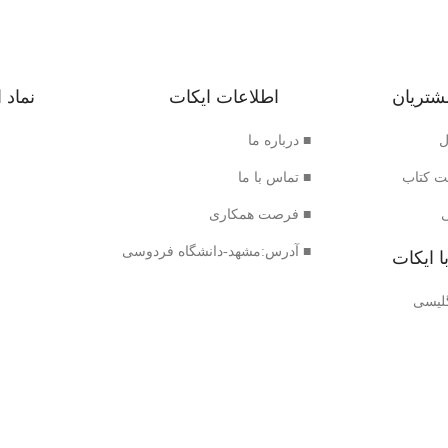
شتریان
اطلاعات ایکات
نماد 
ل
■ درباره ما
ت کتاب
■ تماس با ما
■ فرصت همکاری
■ آدرس:مشهد-دانشگاه فردوسی
ا ایکات
گلیسی