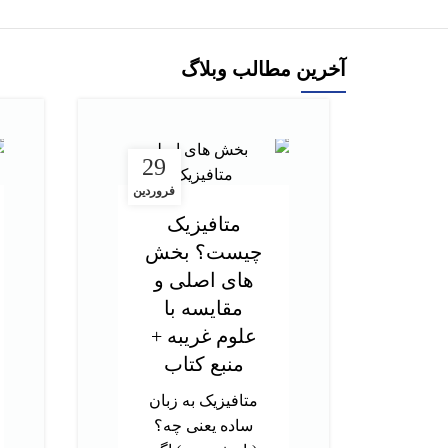
آخرین مطالب وبلاگ
29
فروردین
متافیزیک
چیست؟ بخش
های اصلی و
مقایسه با
علوم غریبه +
منبع کتاب
متافیزیک به زبان
ساده یعنی چه؟