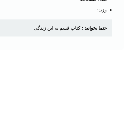
وزن:
حتما بخوانید :
کتاب قسم به این زندگی
هر قسط
کتاب ایلیاد هومر ترجمه سعید نفیسی
کتاب زندگی
افزودن به سبد خرید