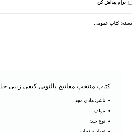
برام پیداش کن
دسته:
کتاب عمومی
کتاب منتخب مفاتیح پالتویی کیفی زیپی جلد رن
ناشر: هادی مجد
مولف:
نوع جلد:
تعداد صفحات: