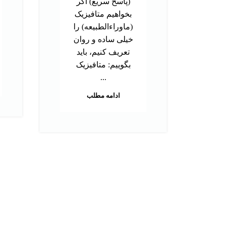
(پاسخ سریع) اگر
بخواهیم متافیزیک
(ماوراءالطبیعه) را
خیلی ساده و روان
تعریف کنیم، باید
بگوییم: متافیزیک
...
ادامه مطلب