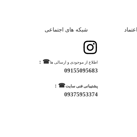
اعتماد
شبکه های اجتماعی
☎ :
اطلاع از موجودی و ارسالی ها
09155095683
☎ :
پشتیبانی فنی سایت
09375953374