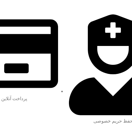
پرداخت آنلاین
فظ حریم خصوصی