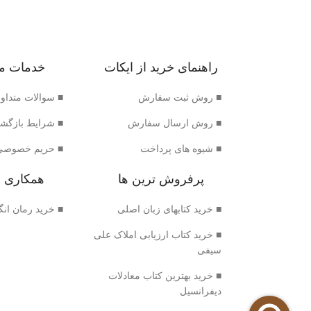
راهنمای خرید از ایکات
خدمات م
■ روش ثبت سفارش
■ سوالات متداو
■ روش ارسال سفارش
■ شرایط بازگش
■ شیوه های پرداخت
■ حریم خصوصی
پرفروش ترین ها
همکاری ب
■ خرید کتابهای زبان اصلی
■ خرید رمان ان
■ خرید کتاب ارزیابی املاک علی
سیفی
■ خرید بهترین کتاب معادلات
دیفرانسیل