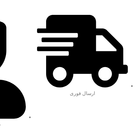
ارسال فوری
ح