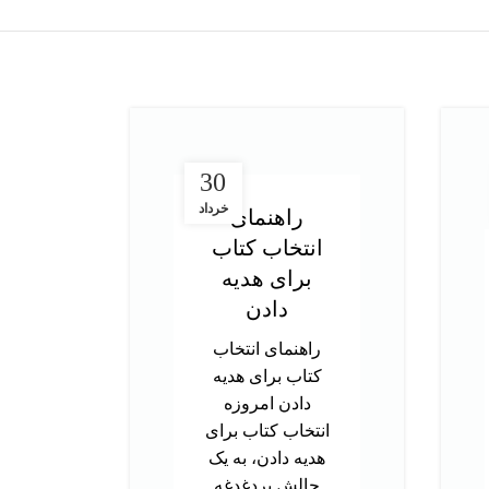
30
خرداد
راهنمای
انتخاب کتاب
در
برای هدیه
ت
دادن
آز
راهنمای انتخاب
کتاب برای هدیه
د
دادن امروزه
تحص
انتخاب کتاب برای
دک
هدیه دادن، به یک
ب
چالش پردغدغه