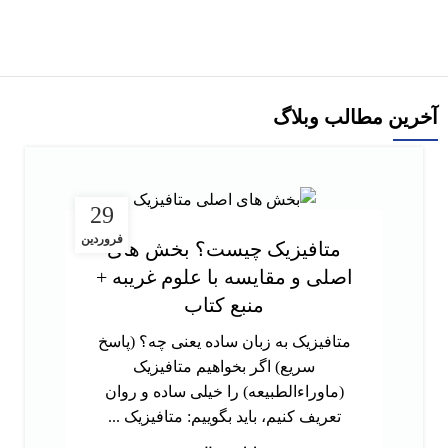
افزودن به سبد خرید
آخرین مطالب وبلاگ
29
فروردین
متافیزیک چیست؟ بخش های
اصلی و مقایسه با علوم غریبه +
منبع کتاب
متافیزیک به زبان ساده یعنی چه؟ (پاسخ
سریع) اگر بخواهیم متافیزیک
(ماوراءالطبیعه) را خیلی ساده و روان
تعریف کنیم، باید بگوییم: متافیزیک ...