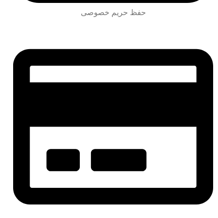
حفظ حریم خصوصی