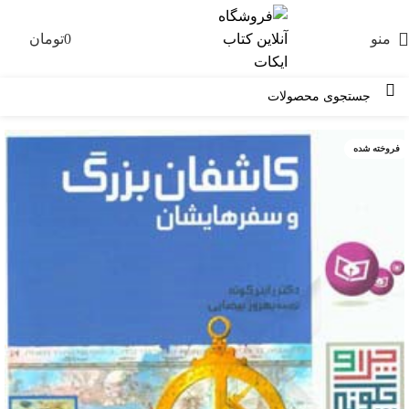
منو
0
تومان
0
فروخته شده