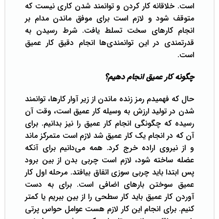
است. خلاقانه کار کردن و توانمند شدن کاری نیست که
متوقف شود و لازم است برای موفق ماندن مدام بر
انجام کارهای سخت تسلط یافت. شرط رسیدن به
قدرتمندی در این توانمندی‌ها انجام دقیق کار عمیق
است‌‌.
چگونه کار عمیق انجام دهیم؟
حال که فهمیدم رمز زنده ماندن از زیر آوار کارها، توانمند
شدن در تولید ارزش به وسیله کار عمیق است، وقت آن
رسیده که چگونگی انجام کار عمیق را نیز بدانیم. برای
آن که در انجام یک کار عمیق شد لازم است متمرکز ماند
و از نیروی اراده خرج کرد‌. همه می‌دانیم برای آنکه
عضله ساخته شود، لازم است چربی بدن از بین برود
پس ابتدا باید چربی سوزی اتفاق بیافتد. مرحله اول کار
عمیق سوختن بارهای اضافی است. برای به دست
آوردن کار عمیق باید کار سطحی را از بین ببریم یا کمتر
کنیم. برای انجام این کار لازم هست عوامل حواس پرتی