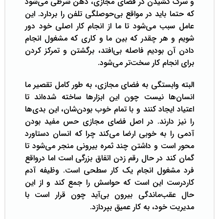
و سرک کشیدن در فضای مجازی، ذهن شرطی می‌شود
که حتما باید در مواقع بی‌حوصلگی تلفن را بردارد. این
عامل سبب می‌شود تا ما از انجام کار اصلی خود دور
شویم و هر چقدر که بین ما و کاری که مشغول انجام
دادن آن بودیم فاصله بی‌افتد، برگشتن و تمرکز کردن
برای انجام کار سخت‌تر می‌شود.
البته وابستگی به فضای مجازی، به طور کامل تقصیر ما
انسان‌ها نیست چون این‌ ابزار‌ها ساخته شده‌اند تا
اعتیاد ایجاد کنند و با تمام خوب بودن‌شان، این بدی‌ها
را نیز دارند. در اصل فضای مجازی حس مفید بودن
آدمی را به خوبی ارضا می‌کند چرا که انسان دستاورد
محور است و داشتن چند ثمره بیرونی منجر می‌شود تا
گمان کند در حال رقم زدن اتفاق بزرگی است اما درواقع
فرد مشغول انجام یک کار سطحی است. وظیفه آدم
کاردرست این است که حواسش را جمع کند و از این
حال عقب‌ماندگی بیرون بی‌آید چون قرار است با
مدیریت خود، به کار عمیق بپردازد.