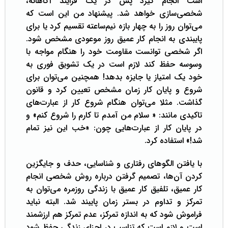
است انجام گیرد پس در یک فرایند آگاهانه،
شخصی‌سازی خواهد شد. پیشنهاد من این است که
می‌توان روز را به چهار بازه نیم‌ساعته تقسیم کرد یا برای
پایبندی به انجام کار عمیق روز موعودی مشخص شود.
اگر شخصی توانست مقاومت خود را هنگام مواجه با
وسوسه حفظ کند لازم است در یک تشویق فوری به
خود یک امتیاز یا جایزه بدهد! همچنین می‌توان برای
شروع و پایان کار زمان مشخص تعیین کرد و قانون
گذاشت. مثلا می‌توان هنگام شروع کار از عبارت‌های
تاکیدی مانند: « سلام من آمدم تا کارم را شروع کنم» و
در پایان کار از عبارت‌هایی چون: «خب این نیز تمام
شد!» استفاده کرد.
با یافتن الگوهای رفتاری و شناسایی، حدف و جایگزین
کردن آن‌ها، تصمیم گرفتن درباره روش شخصی انجام
کار عمیق، تلفیق کار عمیق با زندگی روزمره می‌توان به
تمرکز و تداوم در بستر زمان پایبند شد. البته نباید
فراموش شود که به اندازه تمرکز، عدم تمرکز هم ارزشمند
است و لازم است که تناسب در اجزای زندگی حفظ شود