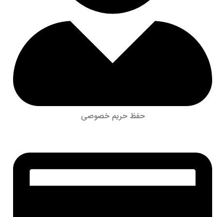
حفظ حریم خصوصی