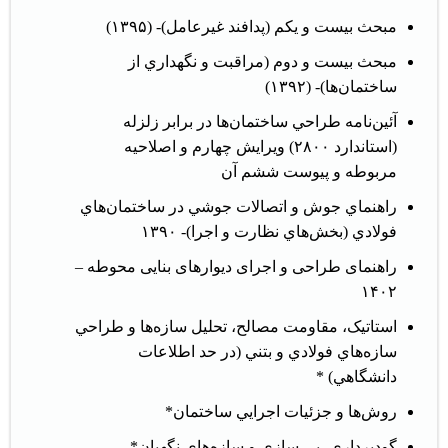
مبحث بيست و يکم (پدافند غيرعامل)- (۱۳۹۵)
مبحث بيست و دوم (مراقبت و نگهداري از
ساختمان‌ها)- (۱۳۹۲)
آئين‌نامه طراحي ساختمان‌ها در برابر زلزله
(استاندارد ۲۸۰۰) ويرايش چهارم و
اصلاحیه
مربوطه
و پیوست ششم آن
راهنماي جوش و اتصالات جوشي در ساختمان‌هاي
فولادي (بخش‌هاي نظارت و اجرا)- ۱۳۹۰
راهنمای طراحی و اجرای دیوارهای بنایی محوطه –
۱۴۰۲
استاتیک، مقاومت مصالح، تحليل سازه‌ها و طراحي
سازه‌هاي فولادي و بتني (در حد اطلاعات
دانشگاهي) *
روش‌ها و جزئيات اجرايي ساختمان*
گودبرداري، پی سازی و سازه‌هاي نگهبان*