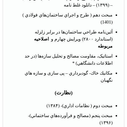
– (۱۳۹۹) –
دانلود غلط نامه
مبحث دهم ( طرح و اجراي ساختمان‌هاي فولادي )
(1401)
آئين‌نامه طراحي ساختمان‌ها در برابر زلزله
(استاندارد ۲۸۰۰) ويرايش چهارم و
اصلاحیه
مربوطه
استاتیک، مقاومت مصالح و تحليل سازه‌ها (در حد
اطلاعات دانشگاهي) *
مكانيك خاك- گودبرداري – پی سازی و سازه هاي
نگهبان
(نظارت)
مبحث دوم ( نظامات اداري)- (۱۳۸۴)
مبحث پنجم (مصالح و فرآورده‌هاي ساختماني)-
(۱۳۹۶)