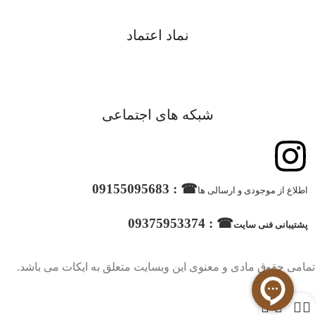
نماد اعتماد
شبکه های اجتماعی
☎ : 09155095683
اطلاع از موجودی و ارسالی ها
☎ : 09375953374
پشتیبانی فنی سایت
تمامی حقوق مادی و معنوی این وبسایت متعلق به ایکات می باشد.
0