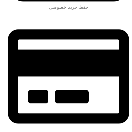
حفظ حریم خصوصی