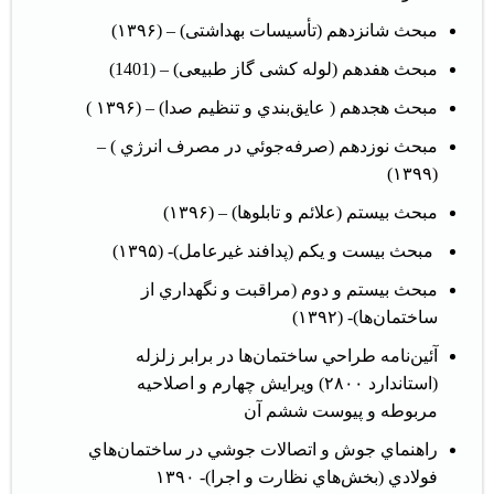
مبحث شانزدهم (تأسیسات بهداشتی) – (۱۳۹۶)
مبحث هفدهم (لوله کشی گاز طبیعی) – (1401)
مبحث هجدهم ( عايق‌بندي و تنظيم صدا) – (۱۳۹۶ )
مبحث نوزدهم (صرفه‌جوئي در مصرف انرژي ) –
(۱۳۹۹)
مبحث بيستم (علائم و تابلوها) – (۱۳۹۶)
مبحث بيست و يکم (پدافند غيرعامل)- (۱۳۹۵)
مبحث بيستم و دوم (مراقبت و نگهداري از
ساختمان‌ها)- (۱۳۹۲)
آئين‌نامه طراحي ساختمان‌ها در برابر زلزله
(استاندارد ۲۸۰۰) ويرايش چهارم و
اصلاحیه
مربوطه
و پیوست ششم آن
راهنماي جوش و اتصالات جوشي در ساختمان‌هاي
فولادي (بخش‌هاي نظارت و اجرا)- ۱۳۹۰