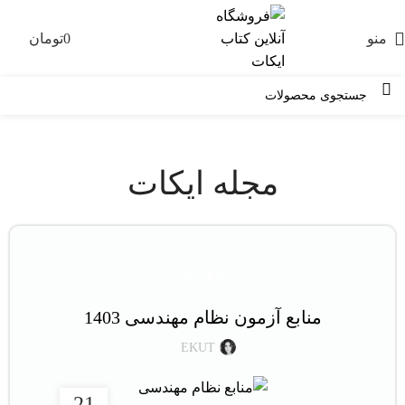
منو
0
تومان
0
مجله ایکات
منابع کنکور
منابع آزمون نظام مهندسی 1403
EKUT
21