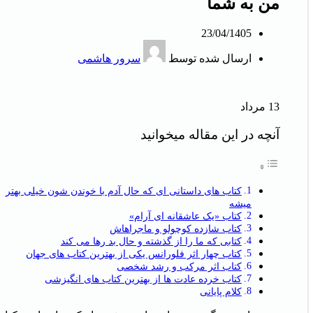
من به شما
23/04/1405
ارسال شده توسط
سرور هاشمی
13
مرداد
آنچه در این مقاله میخوانید
کتاب های داستانی ای که حال آدم با خوندن شون خیلی بهتر
میشه
کتاب «یک عاشقانه ای آرام»
کتاب شازده کوچولو و ماجراهاش
کتابی که ما را از گذشته و حال بد رها می کند
کتاب چهار اثر فلورانس یکی از بهترین کتاب های جهان
کتاب اثر مرکب و رشد شخصی
کتاب خرده عادت ها از بهترین کتاب های انگیزشی
کلام پایانی