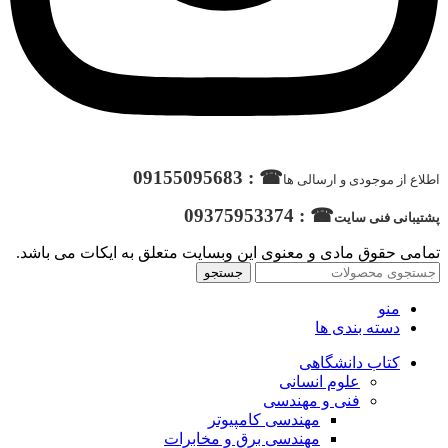
☎ : 09155095683
اطلاع از موجودی و ارسالی ها
☎ : 09375953374
پشتیبانی فنی سایت
تمامی حقوق مادی و معنوی این وبسایت متعلق به ایکات می باشد.
جستجو
منو
دسته بندی ها
کتاب دانشگاهی
علوم انسانی
فنی و مهندسی
مهندسی کامپیوتر
مهندسی برق و مخابرات