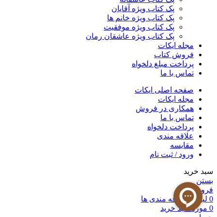
پک کتاب ویژه آقایان
پک کتاب ویژه خانم ها
پک کتاب ویژه موفقیت
پک کتاب ویژه عاشقان رمان
مجله ایکات
فروش کتاب
پرداخت مبلغ دلخواه
تماس با ما
صفحه اصلی ایکات
مجله ایکات
همکاری در فروش
تماس با ما
پرداخت دلخواه
علاقه مندی
مقايسه
ورود / ثبت نام
سبد خرید
بستن
فروشگاه
0
لیست علاقه مندی ها
0
مورد
سبد خرید