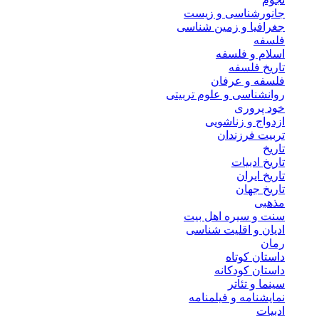
جانورشناسی و زیست
جغرافیا و زمین شناسی
فلسفه
اسلام و فلسفه
تاریخ فلسفه
فلسفه و عرفان
روانشناسی و علوم تربیتی
خود پروری
ازدواج و زناشویی
تربیت فرزندان
تاریخ
تاریخ ادبیات
تاریخ ایران
تاریخ جهان
مذهبی
سنت و سیره اهل بیت
ادیان و اقلیت شناسی
رمان
داستان کوتاه
داستان کودکانه
سینما و تئاتر
نمایشنامه و فیلمنامه
ادبیات