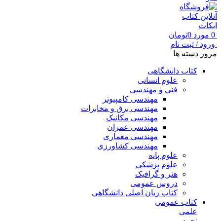
0
مورد
0
تومان
ورود / ثبت نام
مرور دسته ها
کتاب دانشگاهی
علوم انسانی
فنی و مهندسی
مهندسی کامپیوتر
مهندسی برق و مخابرات
مهندسی مکانیک
مهندسی عمران
مهندسی معماری
مهندسی کشاورزی
علوم پایه
علوم پزشکی
هنر و گرافیک
دروس عمومی
کتاب زبان اصلی دانشگاهی
کتاب عمومی
علمی
نجوم