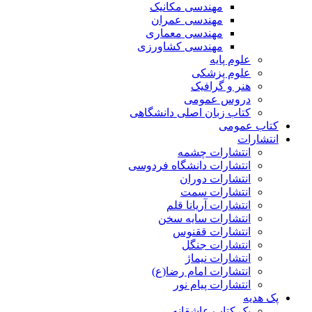
مهندسی مکانیک
مهندسی عمران
مهندسی معماری
مهندسی کشاورزی
علوم پایه
علوم پزشکی
هنر و گرافیک
دروس عمومی
کتاب زبان اصلی دانشگاهی
کتاب عمومی
انتشارات
انتشارات چشمه
انتشارات دانشگاه فردوسی
انتشارات دوران
انتشارات سمت
انتشارات آریانا قلم
انتشارات سایه سخن
انتشارات ققنوس
انتشارات جنگل
انتشارات نیماژ
انتشارات امام رضا(ع)
انتشارات پیام نور
پک هدیه
پک کتاب عاشقانه