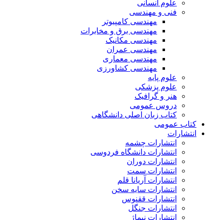
علوم انسانی
فنی و مهندسی
مهندسی کامپیوتر
مهندسی برق و مخابرات
مهندسی مکانیک
مهندسی عمران
مهندسی معماری
مهندسی کشاورزی
علوم پایه
علوم پزشکی
هنر و گرافیک
دروس عمومی
کتاب زبان اصلی دانشگاهی
کتاب عمومی
انتشارات
انتشارات چشمه
انتشارات دانشگاه فردوسی
انتشارات دوران
انتشارات سمت
انتشارات آریانا قلم
انتشارات سایه سخن
انتشارات ققنوس
انتشارات جنگل
انتشارات نیماژ