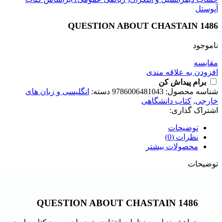
آپوستل
1486 QUESTION ABOUT CHASTAIN
ناموجود
مقايسه
افزودن به علاقه مندی
برام پیداش کن
شناسه محصول:
9786006481043
دسته:
انگلیسی و زبان های
خارجی
,
کتاب دانشگاهی
اشتراک گذاری:
توضیحات
نظرات (0)
محصولات بیشتر
توضیحات
1486 QUESTION ABOUT CHASTAIN