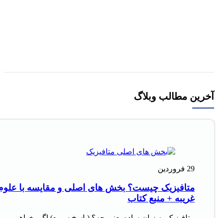
کتاب فرهنگ اصطلاحات انگلیسی به فارسی اثر شاپور
اردشیرجی
افزودن به سبد خرید
آخرین مطالب وبلاگ
29
فروردین
متافیزیک چیست؟ بخش های اصلی و مقایسه با علوم
غریبه + منبع کتاب
متافیزیک به زبان ساده یعنی چه؟ (پاسخ سریع) اگر بخواهیم