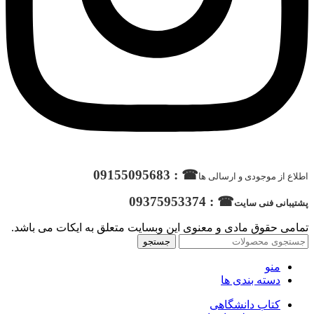
☎ : 09155095683
اطلاع از موجودی و ارسالی ها
☎ : 09375953374
پشتیبانی فنی سایت
تمامی حقوق مادی و معنوی این وبسایت متعلق به ایکات می باشد.
جستجو
منو
دسته بندی ها
کتاب دانشگاهی