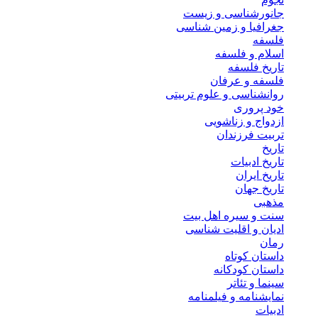
جانورشناسی و زیست
جغرافیا و زمین شناسی
فلسفه
اسلام و فلسفه
تاریخ فلسفه
فلسفه و عرفان
روانشناسی و علوم تربیتی
خود پروری
ازدواج و زناشویی
تربیت فرزندان
تاریخ
تاریخ ادبیات
تاریخ ایران
تاریخ جهان
مذهبی
سنت و سیره اهل بیت
ادیان و اقلیت شناسی
رمان
داستان کوتاه
داستان کودکانه
سینما و تئاتر
نمایشنامه و فیلمنامه
ادبیات