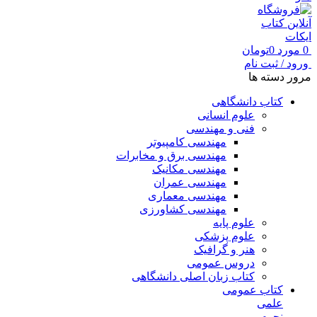
0
مورد
0
تومان
ورود / ثبت نام
مرور دسته ها
کتاب دانشگاهی
علوم انسانی
فنی و مهندسی
مهندسی کامپیوتر
مهندسی برق و مخابرات
مهندسی مکانیک
مهندسی عمران
مهندسی معماری
مهندسی کشاورزی
علوم پایه
علوم پزشکی
هنر و گرافیک
دروس عمومی
کتاب زبان اصلی دانشگاهی
کتاب عمومی
علمی
نجوم