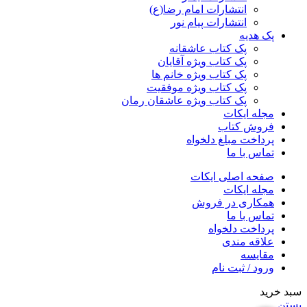
انتشارات امام رضا(ع)
انتشارات پیام نور
پک هدیه
پک کتاب عاشقانه
پک کتاب ویژه آقایان
پک کتاب ویژه خانم ها
پک کتاب ویژه موفقیت
پک کتاب ویژه عاشقان رمان
مجله ایکات
فروش کتاب
پرداخت مبلغ دلخواه
تماس با ما
صفحه اصلی ایکات
مجله ایکات
همکاری در فروش
تماس با ما
پرداخت دلخواه
علاقه مندی
مقايسه
ورود / ثبت نام
سبد خرید
بستن