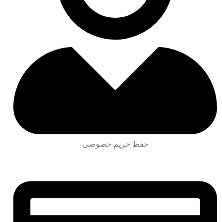
حفظ حریم خصوصی