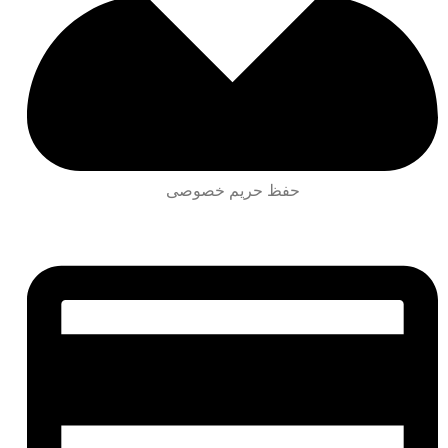
حفظ حریم خصوصی