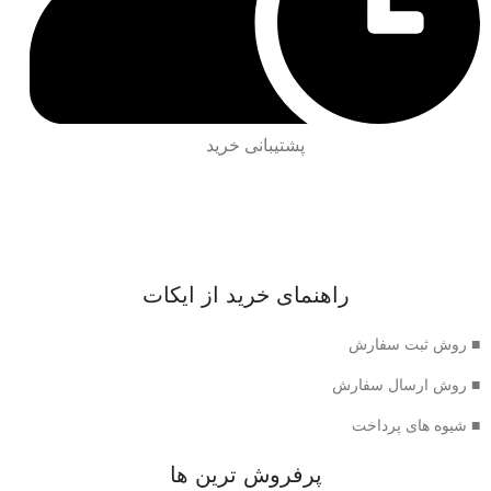
پشتیبانی خرید
راهنمای خرید از ایکات
■ روش ثبت سفارش
■ روش ارسال سفارش
■ شیوه های پرداخت
پرفروش ترین ها