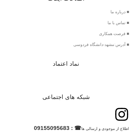
■ درباره ما
■ تماس با ما
■ فرصت همکاری
■ آدرس:مشهد-دانشگاه فردوسی
نماد اعتماد
شبکه های اجتماعی
☎ : 09155095683
اطلاع از موجودی و ارسالی ها