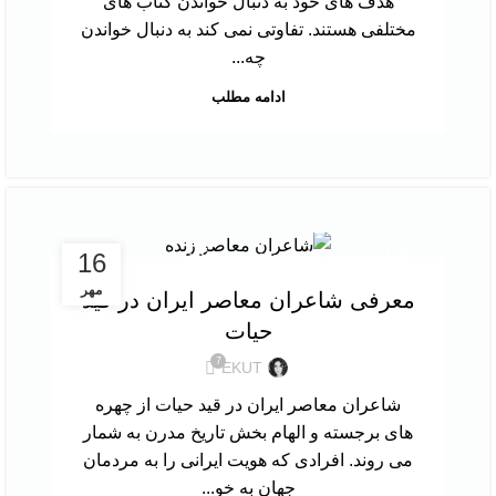
هدف‌ های خود به دنبال خواندن کتاب‌ های
مختلفی هستند. تفاوتی نمی‌ کند به دنبال خواندن
چه...
ادامه مطلب
,
,
16
ادبیات
معرفی کتاب
معرفی نویسندگان
مهر
معرفی شاعران معاصر ایران در قید
حیات
7
EKUT
شاعران معاصر ایران در قید حیات از چهره
های برجسته و الهام بخش تاریخ مدرن به شمار
می روند. افرادی که هویت ایرانی را به مردمان
جهان به خو...