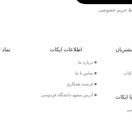
 حریم خصوصی
شتریان
اطلاعات ایکات
نماد 
■ درباره ما
کتاب
■ تماس با ما
■ فرصت همکاری
■ آدرس:مشهد-دانشگاه فردوسی
ا ایکات
سی