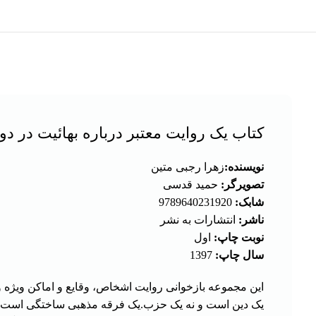
کتاب یک روایت معتبر درباره بهائیت در دو
نویسنده:
زهرا رجبی متین
تصویرگر:
حمید قدسی
شابک:
9789640231920
ناشر:
انتشارات به نشر
نوبت چاپ:
اول
سال چاپ:
1397
این مجموعه بازخوانی روایت اشخاص، وقایع و اماکن ویژه 
یک دین است و نه یک حزب.یک فرقه مذهبی ساختگی است که د