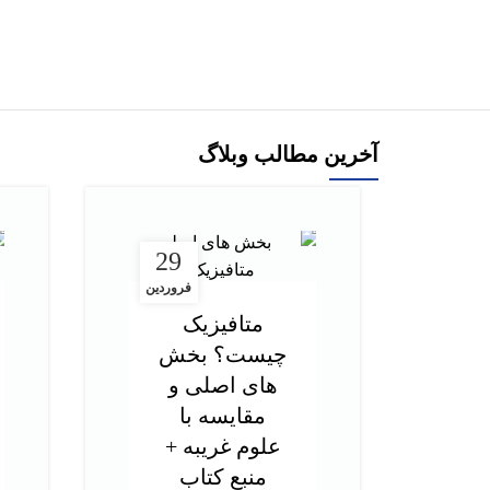
افزودن به سبد خرید
آخرین مطالب وبلاگ
29
فروردین
متافیزیک
چیست؟ بخش
های اصلی و
مقایسه با
علوم غریبه +
منبع کتاب