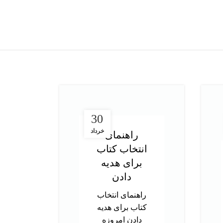
30
خرداد
راهنمای
انتخاب کتاب
در
برای هدیه
ت
دادن
آز
راهنمای انتخاب
کتاب برای هدیه
د
دادن امروزه