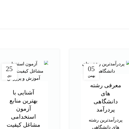
25
05
بهمن
دی
معرفی رشته
آشنایی با
های
بهترین منابع
دانشگاهی
آزمون
پردرآمد
استخدامی
پردرآمدترین رشته
مشاغل کیفیت
های دانشگاهی