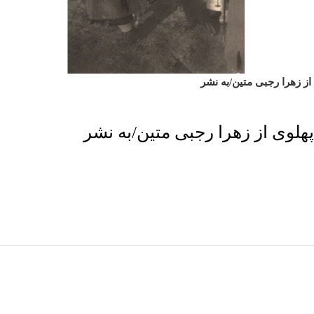
از زهرا رجبی متین/به نشر
پهلوی از زهرا رجبی متین/به نشر