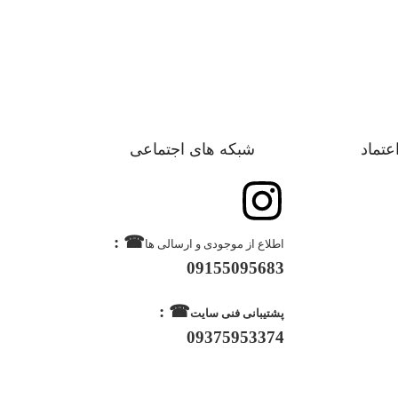
اعتماد
شبکه های اجتماعی
☎ :
اطلاع از موجودی و ارسالی ها
09155095683
☎ :
پشتیبانی فنی سایت
09375953374