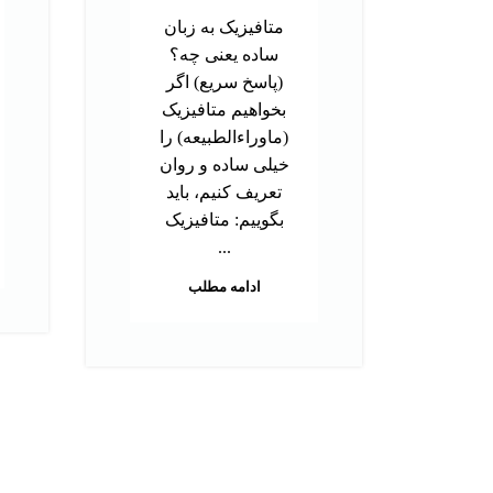
متافیزیک به زبان
ساده یعنی چه؟
(پاسخ سریع) اگر
بخواهیم متافیزیک
(ماوراءالطبیعه) را
خیلی ساده و روان
تعریف کنیم، باید
بگوییم: متافیزیک
...
ادامه مطلب