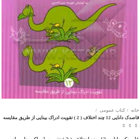
خانه
کتاب عمومی
قاصدک دانایی 12 چند اختلاف ( 2 ) تقویت ادراک بینایی از طریق مقایسه