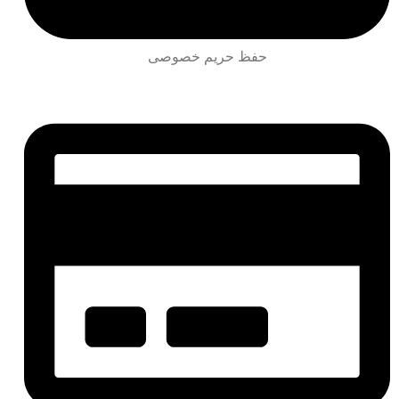
حفظ حریم خصوصی