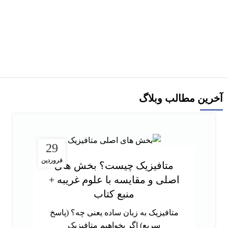
-29%
کتاب استامبولی اثر منصور ضابطیان
افزودن به سبد خرید
آخرین مطالب وبلاگ
29
فروردین
متافیزیک چیست؟ بخش های
اصلی و مقایسه با علوم غریبه +
منبع کتاب
متافیزیک به زبان ساده یعنی چه؟ (پاسخ
سریع) اگر بخواهیم متافیزیک