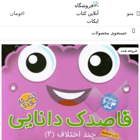
منو
0
تومان
0
فروخته شده