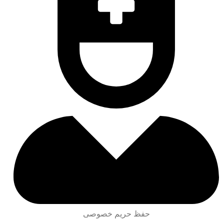
حفظ حریم خصوصی