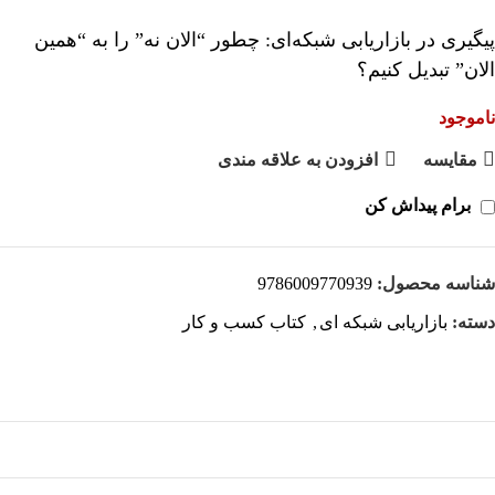
پیگیری در بازاریابی شبکه‌ای: چطور “الان نه” را به “همین
الان” تبدیل کنیم؟
ناموجود
مقايسه
افزودن به علاقه مندی
برام پیداش کن
شناسه محصول:
9786009770939
دسته:
بازاریابی شبکه ای
,
کتاب کسب و کار