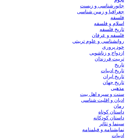
جانورشناسی و زیست
جغرافیا و زمین شناسی
فلسفه
اسلام و فلسفه
تاریخ فلسفه
فلسفه و عرفان
روانشناسی و علوم تربیتی
خود پروری
ازدواج و زناشویی
تربیت فرزندان
تاریخ
تاریخ ادبیات
تاریخ ایران
تاریخ جهان
مذهبی
سنت و سیره اهل بیت
ادیان و اقلیت شناسی
رمان
داستان کوتاه
داستان کودکانه
سینما و تئاتر
نمایشنامه و فیلمنامه
ادبیات