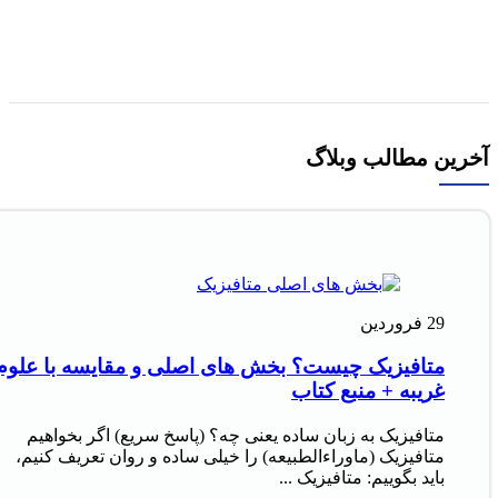
افزودن به سبد خرید
آخرین مطالب وبلاگ
29
فروردین
متافیزیک چیست؟ بخش های اصلی و مقایسه با علوم
غریبه + منبع کتاب
متافیزیک به زبان ساده یعنی چه؟ (پاسخ سریع) اگر بخواهیم
متافیزیک (ماوراءالطبیعه) را خیلی ساده و روان تعریف کنیم،
باید بگوییم: متافیزیک ...