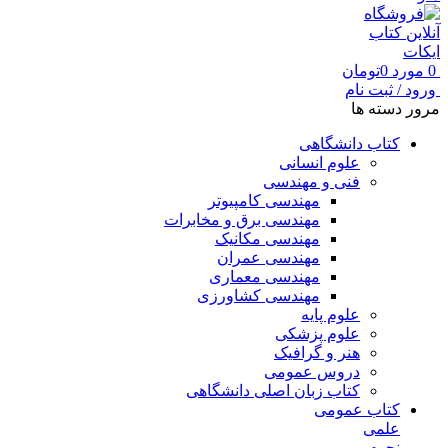
0
مورد
0
تومان
ورود / ثبت نام
مرور دسته ها
کتاب دانشگاهی
علوم انسانی
فنی و مهندسی
مهندسی کامپیوتر
مهندسی برق و مخابرات
مهندسی مکانیک
مهندسی عمران
مهندسی معماری
مهندسی کشاورزی
علوم پایه
علوم پزشکی
هنر و گرافیک
دروس عمومی
کتاب زبان اصلی دانشگاهی
کتاب عمومی
علمی
نجوم