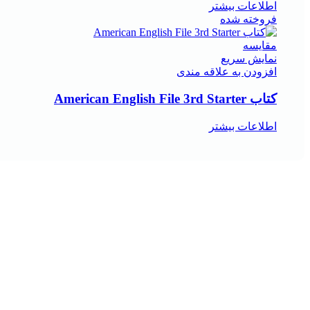
اطلاعات بیشتر
فروخته شده
مقايسه
نمایش سریع
افزودن به علاقه مندی
کتاب American English File 3rd Starter
اطلاعات بیشتر
هر قسط
-29%
مقايسه
نمایش سریع
افزودن به علاقه مندی
کتاب استامبولی اثر منصور ضابطیان