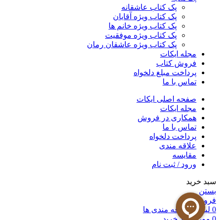
پک کتاب عاشقانه
پک کتاب ویژه آقایان
پک کتاب ویژه خانم ها
پک کتاب ویژه موفقیت
پک کتاب ویژه عاشقان رمان
مجله ایکات
فروش کتاب
پرداخت مبلغ دلخواه
تماس با ما
صفحه اصلی ایکات
مجله ایکات
همکاری در فروش
تماس با ما
پرداخت دلخواه
علاقه مندی
مقايسه
ورود / ثبت نام
سبد خرید
بستن
فروشگاه
0
لیست علاقه مندی ها
0
مورد
سبد خرید