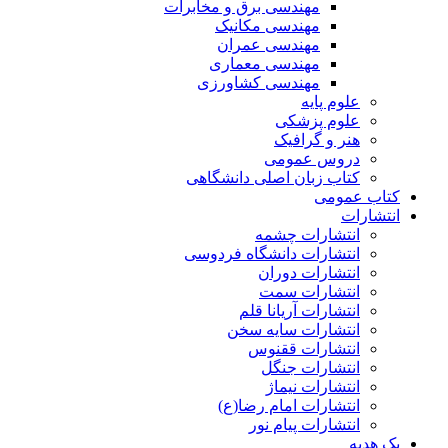
مهندسی برق و مخابرات
مهندسی مکانیک
مهندسی عمران
مهندسی معماری
مهندسی کشاورزی
علوم پایه
علوم پزشکی
هنر و گرافیک
دروس عمومی
کتاب زبان اصلی دانشگاهی
کتاب عمومی
انتشارات
انتشارات چشمه
انتشارات دانشگاه فردوسی
انتشارات دوران
انتشارات سمت
انتشارات آریانا قلم
انتشارات سایه سخن
انتشارات ققنوس
انتشارات جنگل
انتشارات نیماژ
انتشارات امام رضا(ع)
انتشارات پیام نور
پک هدیه