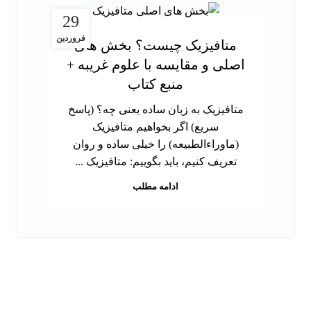
29
فروردین
متافیزیک چیست؟ بخش های
اصلی و مقایسه با علوم غریبه +
منبع کتاب
متافیزیک به زبان ساده یعنی چه؟ (پاسخ
سریع) اگر بخواهیم متافیزیک
(ماوراءالطبیعه) را خیلی ساده و روان
تعریف کنیم، باید بگوییم: متافیزیک ...
ادامه مطلب