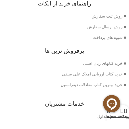
راهنمای خرید از ایکات
■ روش ثبت سفارش
■ روش ارسال سفارش
■ شیوه های پرداخت
پرفروش ترین ها
■ خرید کتابهای زبان اصلی
■ خرید کتاب ارزیابی املاک علی سیفی
■ خرید بهترین کتاب معادلات دیفرانسیل
خدمات مشتریان
0
■ سوالات متداول
وشگاه
سبد خرید
ت علاقه مندی ها
حساب من
■ شرایط بازگشت کتاب