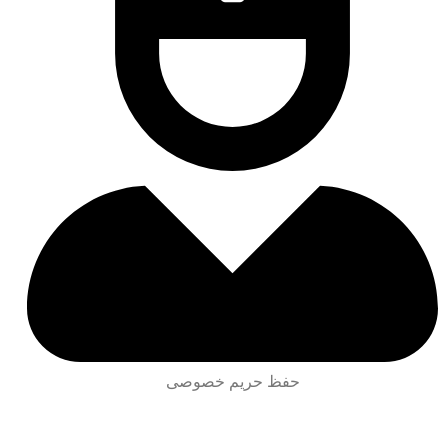
حفظ حریم خصوصی