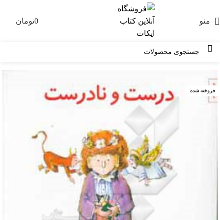
منو
0
تومان
0
-10%
فروخته شده