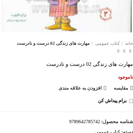
خانه
کتاب عمومی
مهارت های زندگی 02 درست و نادرست
مهارت های زندگی 02 درست و نادرست
ناموجود
مقايسه
افزودن به علاقه مندی
برام پیداش کن
شناسه محصول:
9789642785742
دسته:
کتاب عمومی