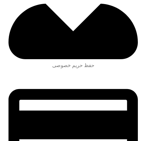
حفظ حریم خصوصی