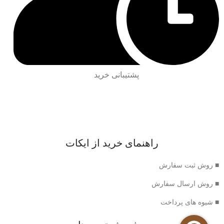
پشتیبانی خرید
راهنمای خرید از ایکات
■ روش ثبت سفارش
■ روش ارسال سفارش
■ شیوه های پرداخت