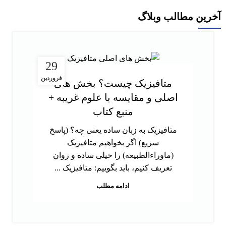
آخرین مطالب وبلاگ
29
فروردین
متافیزیک چیست؟ بخش های
اصلی و مقایسه با علوم غریبه +
منبع کتاب
متافیزیک به زبان ساده یعنی چه؟ (پاسخ
سریع) اگر بخواهیم متافیزیک
(ماوراءالطبیعه) را خیلی ساده و روان
تعریف کنیم، باید بگوییم: متافیزیک ...
ادامه مطلب