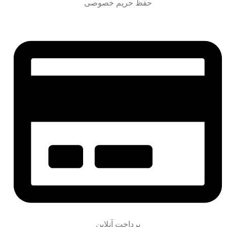
حفظ حریم خصوصی
پرداخت آنلاین