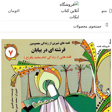
منو
0
تومان
0
-10%
فروخته شده