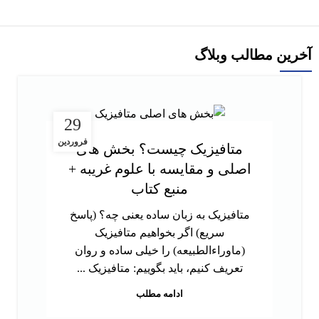
آخرین مطالب وبلاگ
29
فروردین
متافیزیک چیست؟ بخش های
اصلی و مقایسه با علوم غریبه +
منبع کتاب
متافیزیک به زبان ساده یعنی چه؟ (پاسخ
سریع) اگر بخواهیم متافیزیک
(ماوراءالطبیعه) را خیلی ساده و روان
تعریف کنیم، باید بگوییم: متافیزیک ...
ادامه مطلب