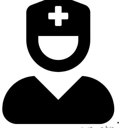
حفظ حریم خصوصی