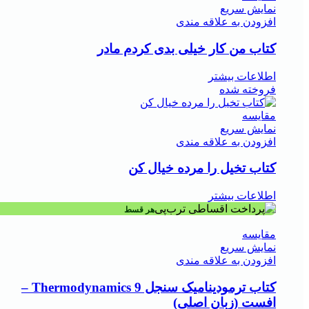
نمایش سریع
افزودن به علاقه مندی
کتاب من کار خیلی بدی کردم مادر
اطلاعات بیشتر
فروخته شده
مقايسه
نمایش سریع
افزودن به علاقه مندی
کتاب تخیل را مرده خیال کن
اطلاعات بیشتر
هر قسط
مقايسه
نمایش سریع
افزودن به علاقه مندی
کتاب ترمودینامیک سنجل 9 Thermodynamics –
افست (زبان اصلی)