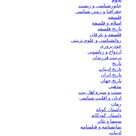
جانورشناسی و زیست
جغرافیا و زمین شناسی
فلسفه
اسلام و فلسفه
تاریخ فلسفه
فلسفه و عرفان
روانشناسی و علوم تربیتی
خود پروری
ازدواج و زناشویی
تربیت فرزندان
تاریخ
تاریخ ادبیات
تاریخ ایران
تاریخ جهان
مذهبی
سنت و سیره اهل بیت
ادیان و اقلیت شناسی
رمان
داستان کوتاه
داستان کودکانه
سینما و تئاتر
نمایشنامه و فیلمنامه
ادبیات