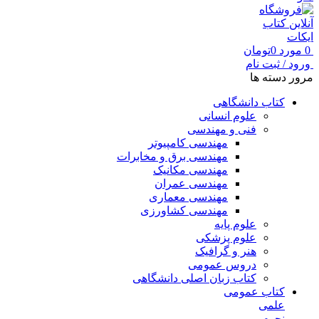
0
مورد
0
تومان
ورود / ثبت نام
مرور دسته ها
کتاب دانشگاهی
علوم انسانی
فنی و مهندسی
مهندسی کامپیوتر
مهندسی برق و مخابرات
مهندسی مکانیک
مهندسی عمران
مهندسی معماری
مهندسی کشاورزی
علوم پایه
علوم پزشکی
هنر و گرافیک
دروس عمومی
کتاب زبان اصلی دانشگاهی
کتاب عمومی
علمی
نجوم