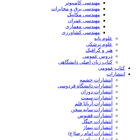
مهندسی کامپیوتر
مهندسی برق و مخابرات
مهندسی مکانیک
مهندسی عمران
مهندسی معماری
مهندسی کشاورزی
علوم پایه
علوم پزشکی
هنر و گرافیک
دروس عمومی
کتاب زبان اصلی دانشگاهی
کتاب عمومی
انتشارات
انتشارات چشمه
انتشارات دانشگاه فردوسی
انتشارات دوران
انتشارات سمت
انتشارات آریانا قلم
انتشارات سایه سخن
انتشارات ققنوس
انتشارات جنگل
انتشارات نیماژ
انتشارات امام رضا(ع)
انتشارات پیام نور