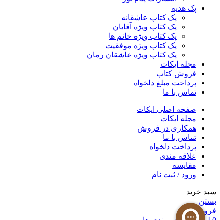
پک هدیه
پک کتاب عاشقانه
پک کتاب ویژه آقایان
پک کتاب ویژه خانم ها
پک کتاب ویژه موفقیت
پک کتاب ویژه عاشقان رمان
مجله ایکات
فروش کتاب
پرداخت مبلغ دلخواه
تماس با ما
صفحه اصلی ایکات
مجله ایکات
همکاری در فروش
تماس با ما
پرداخت دلخواه
علاقه مندی
مقايسه
ورود / ثبت نام
سبد خرید
بستن
فروشگاه
0
لیست علاقه مندی ها